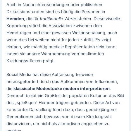
Auch in Nachrichtensendungen oder politischen
Diskussionsrunden sind es häufig die Personen in
Hemden
, die für
traditionelle Werte
stehen. Diese visuelle
Koppelung stärkt die Assoziation zwischen dem
Hemdtragen und einer gewissen Weltanschauung, auch
wenn dies bei weitem nicht für jeden zutrifft. Es zeigt
einfach, wie mächtig mediale Repräsentation sein kann,
indem sie unsere Wahrnehmung von bestimmten
Kleidungsstücken prägt.
Social Media hat diese Auffassung teilweise
herausgefordert durch das Aufkommen von Influencern,
die
klassische Modestücke modern interpretieren
.
Dennoch bleibt ein Großteil der populären Kultur an das Bild
des „spießigen“ Hemdenträgers gebunden. Diese Art von
konstanter Darstellung führt dazu, dass gerade jüngere
Generationen sich bewusst von diesem Kleidungsstil
distanzieren, um nicht als altmodisch angesehen zu
werden.