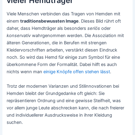
vieler Hemdträger
Viele Menschen verbinden das Tragen von Hemden mit
einem
traditionsbewussten Image
. Dieses Bild rührt oft
daher, dass Hemdträger als besonders
seriös
oder
konservativ
wahrgenommen werden. Die Assoziation mit
älteren Generationen, die in Berufen mit strengen
Kleidervorschriften arbeiten, verstärkt diesen Eindruck
noch. So wird das Hemd für einige zum Symbol für eine
überkommene Form der Formalität. Dabei hilft es auch
nichts wenn man
einige Knöpfe offen stehen lässt
.
Trotz der modernen Varianzen und Stilinnovationen bei
Hemden bleibt der Grundgedanke oft gleich: Sie
repräsentieren Ordnung und eine gewisse Steifheit, was
vor allem junge Leute abschrecken kann, die nach freierer
und individuellerer Ausdrucksweise in ihrer Kleidung
suchen.