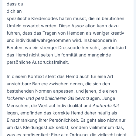
dass du
dich an
spezifische Kleidercodes halten musst, die im beruflichen
Umfeld erwartet werden. Diese Assoziation kann dazu
führen, dass das Tragen von Hemden als weniger kreativ
und individuell wahrgenommen wird. Insbesondere in
Berufen, wo ein strenger Dresscode herrscht, symbolisiert
das Hemd nicht selten Uniformität und mangelnde
persönliche Ausdrucksfreiheit.
In diesem Kontext steht das Hemd auch für eine Art
unsichtbare Barriere zwischen denen, die sich den
bestehenden Normen anpassen, und jenen, die einen
lockeren und persönlicheren Stil
bevorzugen. Junge
Menschen, die Wert auf Individualität und
Authentizität
legen, empfinden das korrekte Hemd daher häufig als
Einschränkung ihrer Persönlichkeit. Es geht also nicht nur
um das Kleidungsstück selbst, sondern vielmehr um das,
was es repräsentiert: Eine alte Ordnung, die vielleicht nicht