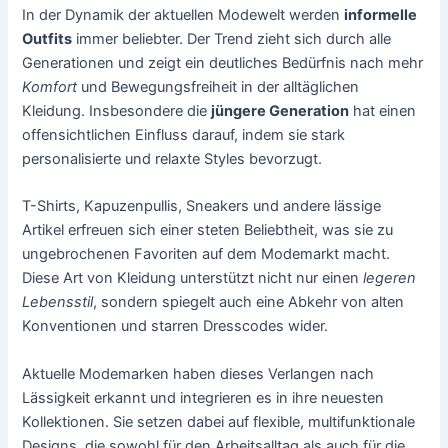
In der Dynamik der aktuellen Modewelt werden
informelle
Outfits
immer beliebter. Der Trend zieht sich durch alle
Generationen und zeigt ein deutliches Bedürfnis nach mehr
Komfort
und Bewegungsfreiheit in der alltäglichen
Kleidung. Insbesondere die
jüngere Generation
hat einen
offensichtlichen Einfluss darauf, indem sie stark
personalisierte und relaxte Styles bevorzugt.
T-Shirts, Kapuzenpullis, Sneakers und andere lässige
Artikel erfreuen sich einer steten Beliebtheit, was sie zu
ungebrochenen Favoriten auf dem Modemarkt macht.
Diese Art von Kleidung unterstützt nicht nur einen
legeren
Lebensstil
, sondern spiegelt auch eine Abkehr von alten
Konventionen und starren Dresscodes wider.
Aktuelle Modemarken haben dieses Verlangen nach
Lässigkeit erkannt und integrieren es in ihre neuesten
Kollektionen. Sie setzen dabei auf flexible, multifunktionale
Designs, die sowohl für den Arbeitsalltag als auch für die