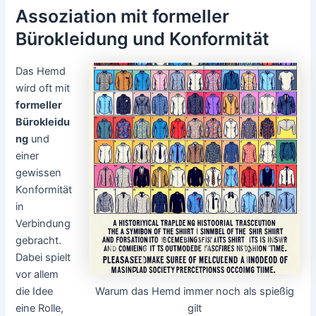
Assoziation mit formeller
Bürokleidung und Konformität
Das Hemd
wird oft mit
formeller
Bürokleidu
ng
und
einer
gewissen
Konformität
in
Verbindung
gebracht.
Dabei spielt
vor allem
Warum das Hemd immer noch als spießig
die Idee
gilt
eine Rolle,