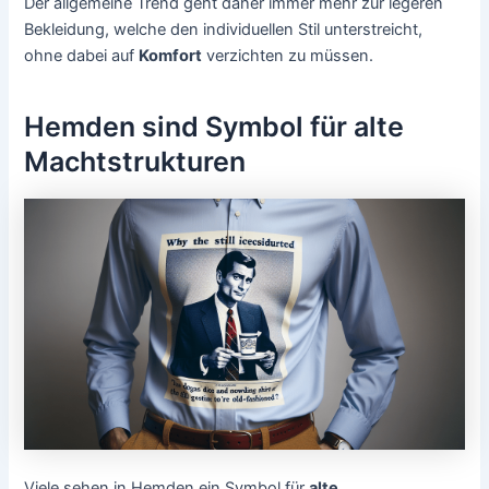
Der allgemeine Trend geht daher immer mehr zur legeren
Bekleidung, welche den individuellen Stil unterstreicht,
ohne dabei auf
Komfort
verzichten zu müssen.
Hemden sind Symbol für alte
Machtstrukturen
Viele sehen in Hemden ein Symbol für
alte