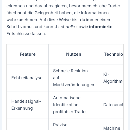
erkennen und darauf reagieren, bevor menschliche Trader
überhaupt die Gelegenheit haben, die Informationen
wahrzunehmen. Auf diese Weise bist du immer einen
Schritt voraus und kannst
schnelle
sowie
informierte
Entschlüsse fassen.
Feature
Nutzen
Technologie
Schnelle Reaktion
KI-
Echtzeitanalyse
auf
Algorithmen
Marktveränderungen
Automatische
Handelssignal-
Identifikation
Datenanalys
Erkennung
profitabler Trades
Präzise
Machine