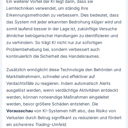
Ein weiterer Vorteil der KI liegt darin, dass sie
Lerntechniken verwendet, um ständig ihre
Erkennungsmethoden zu verbessern. Dies bedeutet, dass
das System mit jeder erkannten Bedrohung
klüger wird
und
somit laufend besser in der Lage ist, zukünftige Versuche
ähnlicher betrügerischer Handlungen zu identifizieren und
zu verhindern. So trägt KI nicht nur zur sofortigen
Problembehebung bei, sondern verbessert auch
kontinuierlich die Sicherheit des Handelsraumes.
Zusätzlich ermöglicht diese Technologie den Behörden und
Marktteilnehmern, schneller und effektiver auf
Verdachtsfälle zu reagieren. Indem automatisch Alerts
ausgelöst werden, wenn verdächtige Aktivitäten entdeckt
werden, können notwendige Maßnahmen eingeleitet
werden, bevor größere Schäden entstehen. Die
Vorausschau
von KI-Systemen hilft also, das Risiko von
Verlusten durch Betrug signifikant zu reduzieren und fördert
ein
sichereres Trading-Umfeld
.