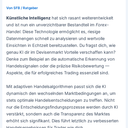
Von
SFB
/
Ratgeber
Künstliche Intelligenz
hat sich rasant weiterentwickelt
und ist nun ein unverzichtbarer Bestandteil im
Forex-
Handel
. Diese Technologie ermöglicht es, riesige
Datenmengen schnell zu analysieren und wertvolle
Einsichten in Echtzeit bereitzustellen. Du fragst dich, wie
genau KI dir im Devisenmarkt Vorteile verschaffen kann?
Denke zum Beispiel an die automatische Erkennung von
Handelssignalen oder die präzise Risikobewertung —
Aspekte, die für erfolgreiches Trading essenziell sind.
Mit adaptiven Handelsalgorithmen passt sich die KI
dynamisch den wechselnden Marktbedingungen an, um
stets optimale Handelsentscheidungen zu treffen. Nicht
nur die Entscheidungsfindungsprozesse werden durch KI
verstärkt, sondern auch die Transparenz des Marktes
erhöht sich signifikant. Dies führt letztlich zu verbesserten
Handelsergebnissen für Trader wie dich.