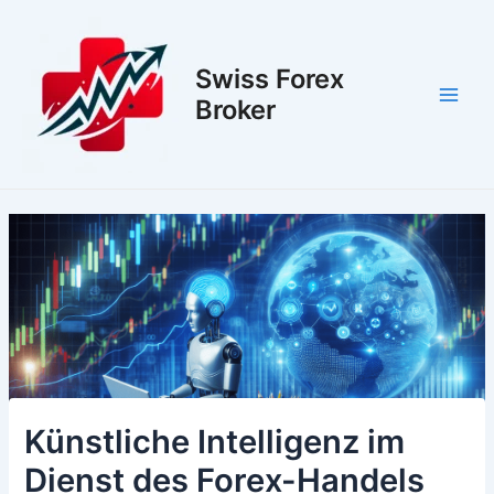
Zum
Inhalt
springen
Swiss Forex
Broker
Main
Men
Künstliche Intelligenz im
Dienst des Forex-Handels