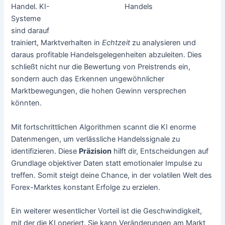
Handels
Handel. KI-
Systeme
sind darauf
trainiert, Marktverhalten in
Echtzeit
zu analysieren und
daraus profitable Handelsgelegenheiten abzuleiten. Dies
schließt nicht nur die Bewertung von Preistrends ein,
sondern auch das Erkennen ungewöhnlicher
Marktbewegungen, die hohen Gewinn versprechen
könnten.
Mit fortschrittlichen Algorithmen scannt die KI enorme
Datenmengen, um verlässliche Handelssignale zu
identifizieren. Diese
Präzision
hilft dir, Entscheidungen auf
Grundlage objektiver Daten statt emotionaler Impulse zu
treffen. Somit steigt deine Chance, in der volatilen Welt des
Forex-Marktes konstant Erfolge zu erzielen.
Ein weiterer wesentlicher Vorteil ist die Geschwindigkeit,
mit der die KI operiert. Sie kann Veränderungen am Markt