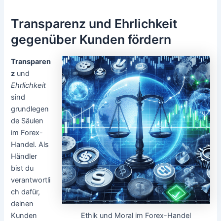
Transparenz und Ehrlichkeit
gegenüber Kunden fördern
Transparen
z
und
Ehrlichkeit
sind
grundlegen
de Säulen
im Forex-
Handel. Als
Händler
bist du
verantwortli
ch dafür,
deinen
Ethik und Moral im Forex-Handel
Kunden