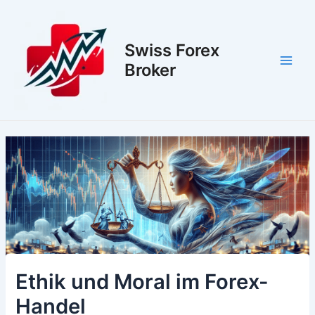
Zum
Inhalt
springen
Swiss Forex
Broker
Main
Men
Ethik und Moral im Forex-
Handel