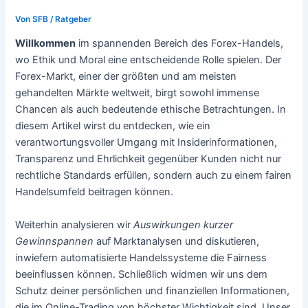
Von
SFB
/
Ratgeber
Willkommen
im spannenden Bereich des Forex-Handels,
wo Ethik und Moral eine entscheidende Rolle spielen. Der
Forex-Markt, einer der größten und am meisten
gehandelten Märkte weltweit, birgt sowohl immense
Chancen als auch bedeutende ethische Betrachtungen. In
diesem Artikel wirst du entdecken, wie ein
verantwortungsvoller Umgang mit Insiderinformationen,
Transparenz und Ehrlichkeit gegenüber Kunden nicht nur
rechtliche Standards erfüllen, sondern auch zu einem fairen
Handelsumfeld beitragen können.
Weiterhin analysieren wir
Auswirkungen kurzer
Gewinnspannen
auf Marktanalysen und diskutieren,
inwiefern automatisierte Handelssysteme die Fairness
beeinflussen können. Schließlich widmen wir uns dem
Schutz deiner persönlichen und finanziellen Informationen,
die im Online-Trading von höchster Wichtigkeit sind. Unser