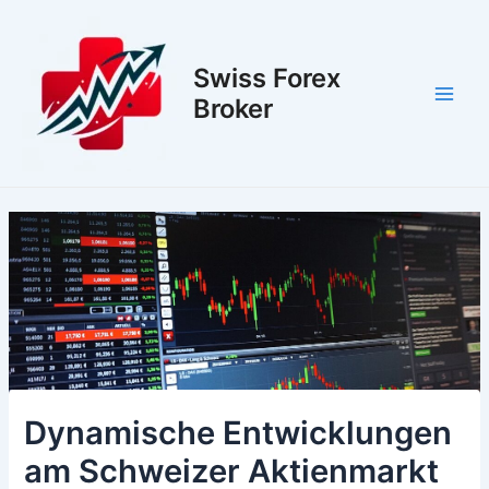
Zum
Inhalt
springen
Swiss Forex
Broker
Main
Men
Dynamische Entwicklungen
am Schweizer Aktienmarkt