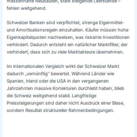
massenhafte Neubauten, stark steigende Leerstände –
fehlen weitgehend.
Schweizer Banken sind verpflichtet, strenge Eigenmittel-
und Amortisationsregeln einzuhalten. Käufer müssen hohe
Eigenkapitalquoten nachweisen, was riskante Investitionen
verhindert. Dadurch entsteht ein natürlicher Marktfilter, der
verhindert, dass sich zu viele Marktakteure übernehmen.
Im internationalen Vergleich wirkt der Schweizer Markt
dadurch „vernünftig“ bewertet. Während Länder wie
Spanien, Irland oder die USA in den vergangenen
Jahrzehnten massive Korrekturen durchlebt haben, blieb
die Schweiz weitgehend stabil. Langfristige
Preissteigerungen sind daher nicht Ausdruck einer Blase,
sondern Resultat struktureller Rahmenbedingungen.