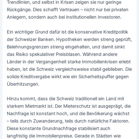
Trendlinien, und selbst in Krisen zeigen sie nur geringe
Rückgänge. Dies schafft Vertrauen – nicht nur bei privaten
Anlegern, sondern auch bei institutionellen Investoren.
Ein wichtiger Grund dafür ist die konservative Kreditpolitik
der Schweizer Banken. Hypotheken werden streng geprüft,
Belehnungsgrenzen streng eingehalten, und damit sinkt
das Risiko spekulativer Preisblasen. Während andere
Länder in der Vergangenheit starke Immobilienkrisen erlebt
haben, ist die Schweiz vergleichsweise stabil geblieben. Die
solide Kreditvergabe wirkt wie ein Sicherheitspuffer gegen
Überhitzungen.
Hinzu kommt, dass die Schweiz traditionell ein Land mit
starkem Mietmarkt ist. Der Mieterschutz ist ausgeprägt, die
Nachfrage ist konstant hoch, und die Bevölkerung wächst
– teils durch Zuwanderung, teils durch natürliche Faktoren.
Diese konstante Grundnachfrage stabilisiert auch
langfristig die Immobilienpreise. Gerade in Städten wie