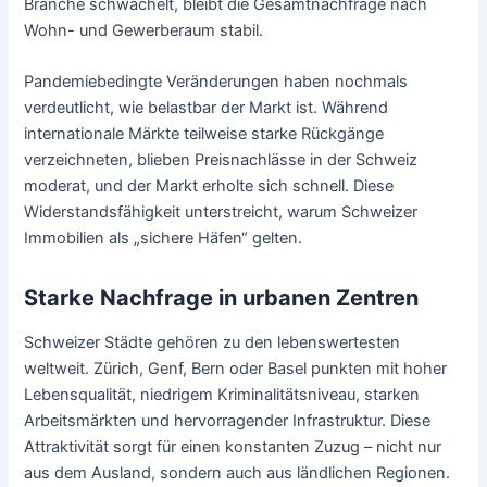
Branche schwächelt, bleibt die Gesamtnachfrage nach
Wohn- und Gewerberaum stabil.
Pandemiebedingte Veränderungen haben nochmals
verdeutlicht, wie belastbar der Markt ist. Während
internationale Märkte teilweise starke Rückgänge
verzeichneten, blieben Preisnachlässe in der Schweiz
moderat, und der Markt erholte sich schnell. Diese
Widerstandsfähigkeit unterstreicht, warum Schweizer
Immobilien als „sichere Häfen“ gelten.
Starke Nachfrage in urbanen Zentren
Schweizer Städte gehören zu den lebenswertesten
weltweit. Zürich, Genf, Bern oder Basel punkten mit hoher
Lebensqualität, niedrigem Kriminalitätsniveau, starken
Arbeitsmärkten und hervorragender Infrastruktur. Diese
Attraktivität sorgt für einen konstanten Zuzug – nicht nur
aus dem Ausland, sondern auch aus ländlichen Regionen.